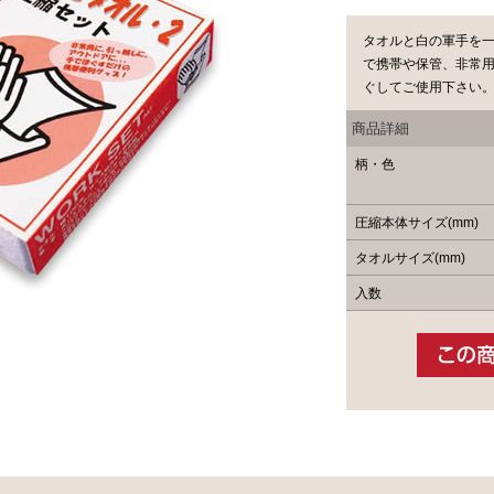
タオルと白の軍手を
で携帯や保管、非常
ぐしてご使用下さい
商品詳細
柄・色
圧縮本体サイズ(mm)
タオルサイズ(mm)
入数