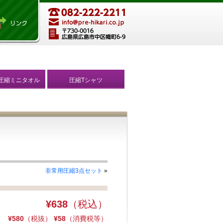
圧縮ミニタオル
圧縮Tシャツ
非常用圧縮3点セット
»
¥638
（税込）
¥580
（税抜）
¥58
（消費税等）