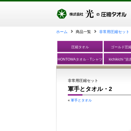
ホーム
商品一覧
非常用圧縮セット
圧縮タオル
ゴールド圧
HONTOWAタオル・Tシャツ
kichikichi 
非常用圧縮セット
軍手とタオル・2
«
軍手とタオル